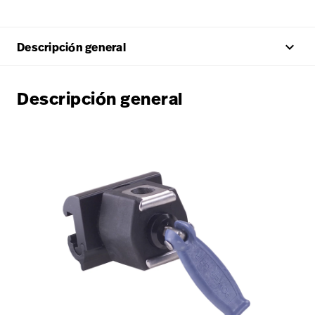
keyboard_arrow_up
Descripción general
Descripción general