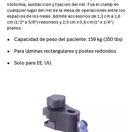
litotomía, sustracción y fijación del riel. Fija el clamp en
cualquier lugar del riel de la mesa de operaciones entre los
espacios de los rieles. Admite accesorios de 1,3 cm a 1,6
cm (1/2" a 5/8") redondos y 2,5 cm x 0,6 cm (1" x 1/4")
planos.
Capacidad de peso del paciente: 159 kg (350 lbs)
Para láminas rectangulares y postes redondos
Solo para EE. UU.