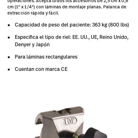
operaciones. Acepta todos los accesorios de 2,5 cm x 0,6
cm (1" x 1/4") con láminas de montaje planas. Palanca de
extracción rápida y fácil.
Capacidad de peso del paciente: 363 kg (800 lbs)
Especifica el tipo de riel: EE. UU., UE, Reino Unido,
Denyer y Japón
Para láminas rectangulares
Cuentan con marca CE