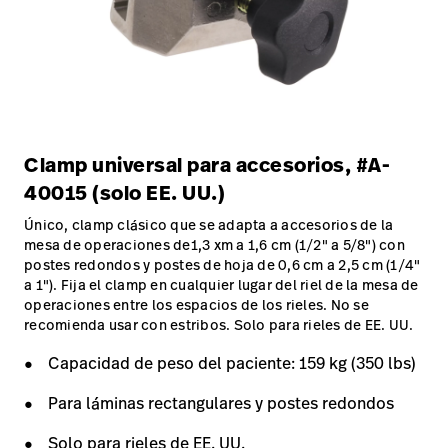
Clamp universal para accesorios, #A-
40015 (solo EE. UU.)
Único, clamp clásico que se adapta a accesorios de la
mesa de operaciones de1,3 xm a 1,6 cm (1/2" a 5/8") con
postes redondos y postes de hoja de 0,6 cm a 2,5 cm (1/4"
a 1"). Fija el clamp en cualquier lugar del riel de la mesa de
operaciones entre los espacios de los rieles. No se
recomienda usar con estribos. Solo para rieles de EE. UU.
Capacidad de peso del paciente: 159 kg (350 lbs)
Para láminas rectangulares y postes redondos
Solo para rieles de EE. UU.