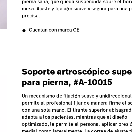
pierna sana, que queda suspendida sobre el bor
mesa. Ajuste y fijación suave y segura para una 
precisa.
Cuentan con marca CE
Soporte artroscópico supe
para pierna, #A-10015
Un mecanismo de fijación suave y unidireccional
permite al profesional fijar de manera firme el s
con una sola mano. El tirante superior abisagrad
adapta a los pacientes, mientras que el diseño
optimizado, le permite al personal aplicar presi
medial como lateralmente. La correa de ajuste t