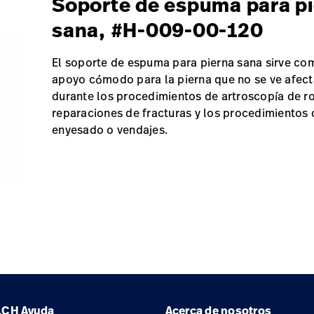
Soporte de espuma para p
sana, #H-009-00-120
El soporte de espuma para pierna sana sirve co
apoyo cómodo para la pierna que no se ve afec
durante los procedimientos de artroscopía de rod
reparaciones de fracturas y los procedimientos 
enyesado o vendajes.
LCH
Ayuda
Acerca de nosotros