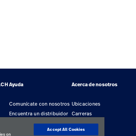
LCH
Ayuda
Acerca de nosotros
Comunícate con nosotros
Ubicaciones
Encuentra un distribuidor
Carreras
Mantenimiento y
Accept All Cookies
reparación de equipos
ies on