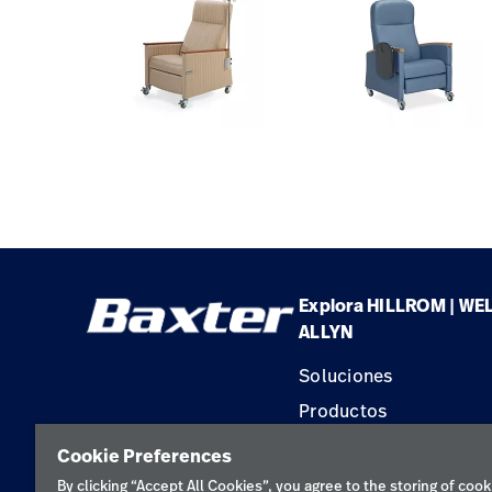
Explora HILLROM | WE
ALLYN
Soluciones
Productos
Servicios
Cookie Preferences
Conocimientos
By clicking “Accept All Cookies”, you agree to the storing of cook