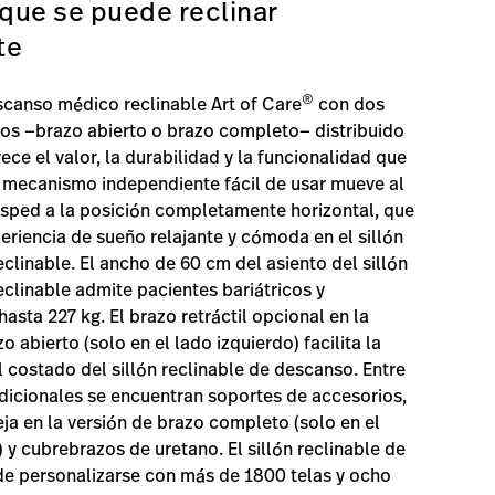
 que se puede reclinar
te
®
escanso médico reclinable Art of Care
con dos
zos —brazo abierto o brazo completo— distribuido
ece el valor, la durabilidad y la funcionalidad que
 mecanismo independiente fácil de usar mueve al
sped a la posición completamente horizontal, que
eriencia de sueño relajante y cómoda en el sillón
clinable. El ancho de 60 cm del asiento del sillón
clinable admite pacientes bariátricos y
asta 227 kg. El brazo retráctil opcional en la
o abierto (solo en el lado izquierdo) facilita la
l costado del sillón reclinable de descanso. Entre
dicionales se encuentran soportes de accesorios,
a en la versión de brazo completo (solo en el
) y cubrebrazos de uretano. El sillón reclinable de
e personalizarse con más de 1800 telas y ocho