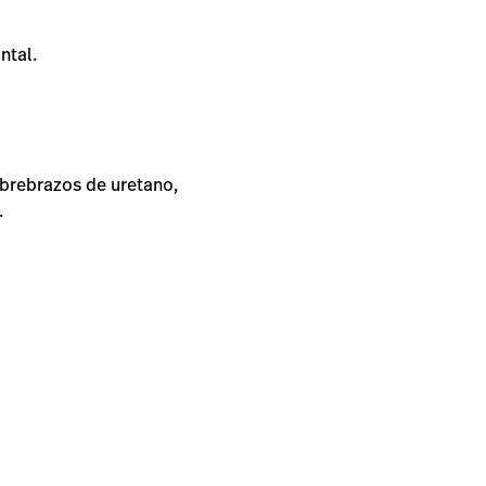
ntal.
ubrebrazos de uretano,
.