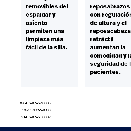
removibles del
reposabrazos
espaldar y
con regulació
asiento
de altura y el
permiten una
reposacabeza
limpieza más
retráctil
fácil de la silla.
aumentan la
comodidad y l
seguridad de 
pacientes.
MX-CS402-240006
LAM-CS402-240006
CO-CS402-250002