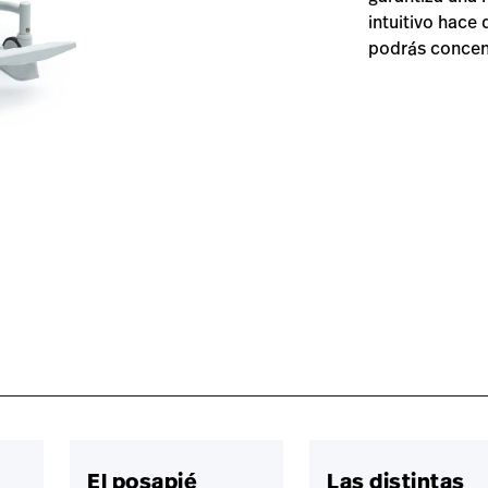
intuitivo hace 
podrás concent
rd/#overview-0
El posapié
Las distintas