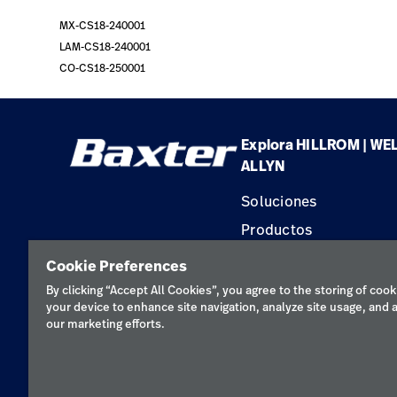
MX-CS18-240001
LAM-CS18-240001
CO-CS18-250001
Explora HILLROM | WE
ALLYN
Soluciones
Productos
Servicios
Cookie Preferences
Conocimientos
By clicking “Accept All Cookies”, you agree to the storing of cook
your device to enhance site navigation, analyze site usage, and a
our marketing efforts.
Política de pr