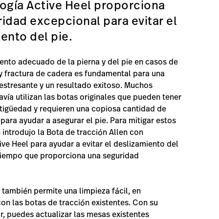
ogía Active Heel proporciona
idad excepcional para evitar el
ento del pie.
ento adecuado de la pierna y del pie en casos de
 fractura de cadera es fundamental para una
estresante y un resultado exitoso. Muchos
avía utilizan las botas originales que pueden tener
tigüedad y requieren una copiosa cantidad de
 para ayudar a asegurar el pie. Para mitigar estos
 introdujo la Bota de tracción Allen con
ive Heel para ayudar a evitar el deslizamiento del
 tiempo que proporciona una seguridad
n también permite una limpieza fácil, en
n las botas de tracción existentes. Con su
, puedes actualizar las mesas existentes