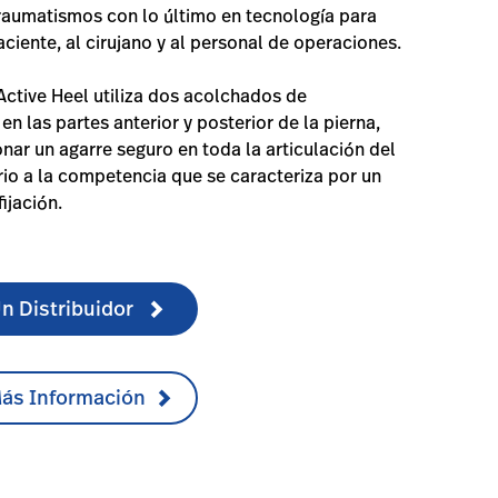
raumatismos con lo último en tecnología para
aciente, al cirujano y al personal de operaciones.
Active Heel utiliza dos acolchados de
n las partes anterior y posterior de la pierna,
nar un agarre seguro en toda la articulación del
ario a la competencia que se caracteriza por un
ijación.
n Distribuidor
Más Información