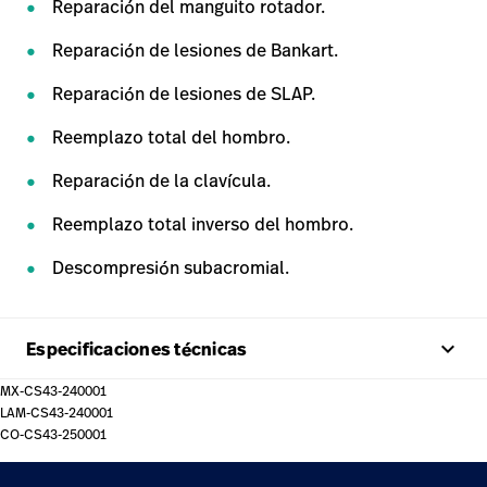
Reparación del manguito rotador.
Reparación de lesiones de Bankart.
Reparación de lesiones de SLAP.
Reemplazo total del hombro.
Reparación de la clavícula.
Reemplazo total inverso del hombro.
Descompresión subacromial.
keyboard_arrow_up
Especificaciones técnicas
MX-CS43-240001
LAM-CS43-240001
CO-CS43-250001