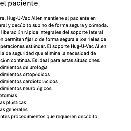
el paciente.
eral Hug-U-Vac Allen mantiene al paciente en
eral y decúbito supino de forma segura y cómoda.
 liberación rápida integrales del soporte lateral
n permiten fijarlo de forma segura a los rieles de
peraciones estándar. El soporte Hug-U-Vac Allen
ula de seguridad que elimina la necesidad de
ción contínua. Es ideal para estas situaciones:
dimientos de urología
dimientos ortopédicos
dimientos cardiotorácicos
dimientos neurológicos
otomías
ías plásticas
ías generales
entes procedimientos que requieren decúbito