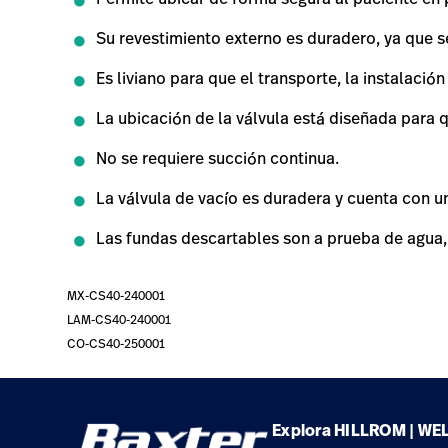
Su revestimiento externo es duradero, ya que s
Es liviano para que el transporte, la instalació
La ubicación de la válvula está diseñada para q
No se requiere succión continua.
La válvula de vacío es duradera y cuenta con 
Las fundas descartables son a prueba de agua, l
MX-CS40-240001
LAM-CS40-240001
CO-CS40-250001
Explora HILLROM | WE