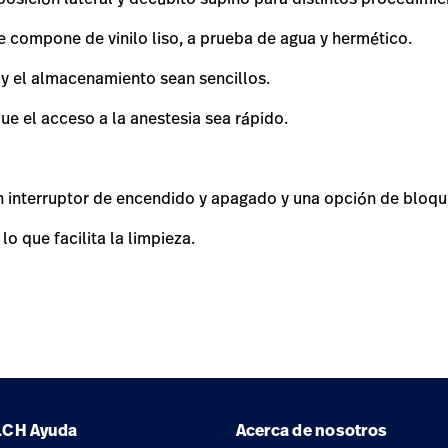
e compone de vinilo liso, a prueba de agua y hermético.
n y el almacenamiento sean sencillos.
ue el acceso a la anestesia sea rápido.
un interruptor de encendido y apagado y una opción de bloqu
o que facilita la limpieza.
LCH
Ayuda
Acerca de nosotros