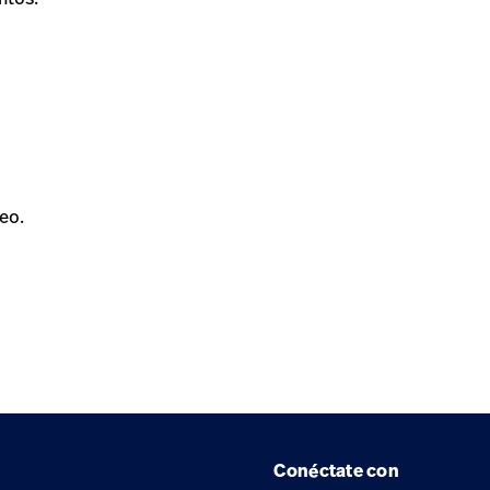
eo.
Conéctate con