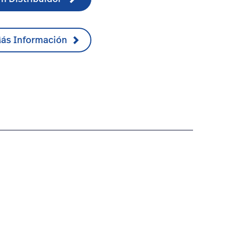
Más Información
cifications-1