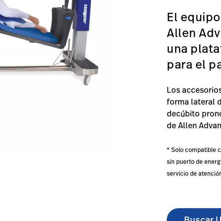
El equipo
Allen Adv
una plata
para el p
Los accesorios
forma lateral 
decúbito prono
de Allen Advan
* Solo compatible c
sin puerto de energí
servicio de atención
Buscar U