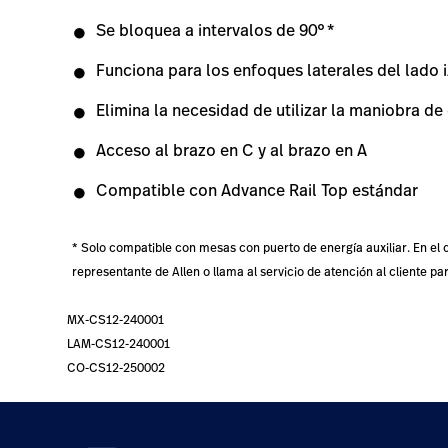
Se bloquea a intervalos de 90°*
Funciona para los enfoques laterales del lado 
Elimina la necesidad de utilizar la maniobra d
Acceso al brazo en C y al brazo en A
Compatible con Advance Rail Top estándar
* Solo compatible con mesas con puerto de energía auxiliar. En el c
representante de Allen o llama al servicio de atención al cliente pa
MX-CS12-240001
LAM-CS12-240001
CO-CS12-250002