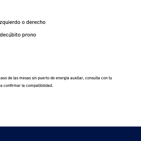
izquierdo o derecho
e decúbito prono
aso de las mesas sin puerto de energía auxiliar, consulta con tu
ra confirmar la compatibilidad.