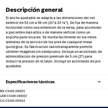
Descripción general
El ancho ajustable se adapta a las dimensiones del riel
exterior de 53 cm a 59 cm (21"a 23 1⁄4"). Se fija de manera
horizontal como una extensión de la mesa, para acomodar
a pacientes más altos o de manera vertical como un
soporte para los pies. Se monta fácilmente en los rieles
laterales de la sección de los pies de cualquier mesa
quirúrgica. Su fabricación radiotransparente permite
obtener imágenes sin obstáculos. Incluye un acolchado de
administración de presión premium de 5 cm (2") para
reducir la presión en el talón. Incluye un acolchado de pie
ajustable.
keyboard_arrow_up
Especificaciones técnicas
MX-CS169-240021
LAM-CS169-240023
CO-CS169-250013