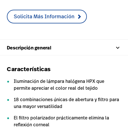
Solicita Más Información
keyboard_arrow_up
Descripción general
Características
Iluminación de lámpara halógena HPX que
permite apreciar el color real del tejido
18 combinaciones únicas de abertura y filtro para
una mayor versatilidad
El filtro polarizador prácticamente elimina la
reflexión corneal