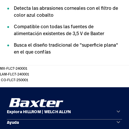
Detecta las abrasiones corneales con el filtro de
color azul cobalto
Compatible con todas las fuentes de
alimentación existentes de 3,5 V de Baxter
Busca el diseño tradicional de "superficie plana"
en el que confías
MX-FLC7-240001
LAM-FLC7-240001
CO-FLC7-250001
keyboard_arrow_down
Explora HILLROM | WELCH ALLYN
keyboard_arrow_down
Ayuda
Soluciones