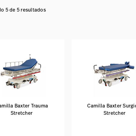
o 5 de 5 resultados
amilla Baxter Trauma
Camilla Baxter Surgi
Stretcher
Stretcher