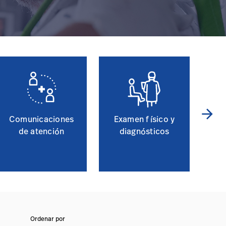
arrow_forward
Comunicaciones
Examen físico y
de atención
diagnósticos
Ordenar por