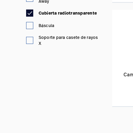
Away
Cubierta radiotransparente
Báscula
Soporte para casete de rayos
X
Cami