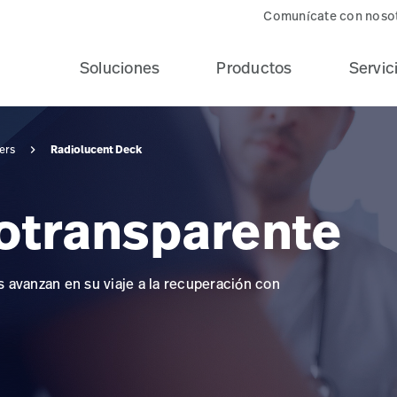
Comunícate con noso
Soluciones
Productos
Servic
Radiolucent Deck
ers
iotransparente
 avanzan en su viaje a la recuperación con