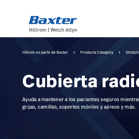
category-page
products
Hillrom es parte de Baxter
Products Category
Stretch
Cubierta rad
Ayuda a mantener a los pacientes seguros mientras
grúas, camillas, soportes móviles y aéreos y más.