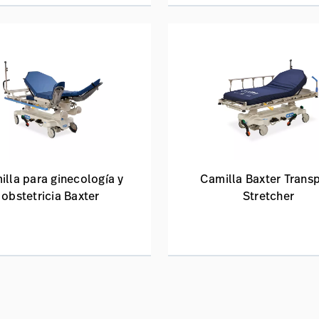
lla para ginecología y
Camilla Baxter Trans
obstetricia Baxter
Stretcher