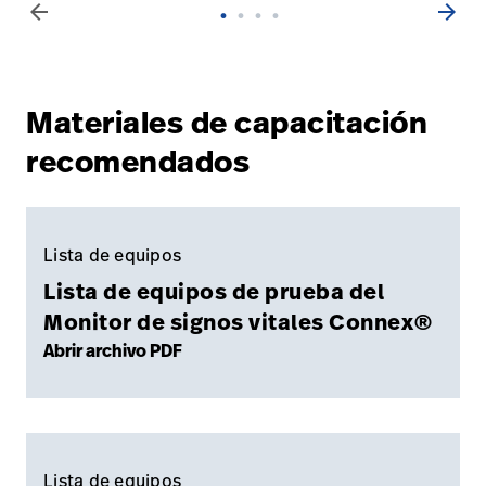
arrow_back
arrow_forward
Materiales de capacitación
recomendados
Lista de equipos
Lista de equipos de prueba del
Monitor de signos vitales Connex®
Abrir archivo PDF
Lista de equipos