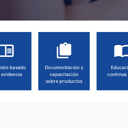
nido basado
Documentación y
Educac
a evidencia
capacitación
continua 
sobre productos