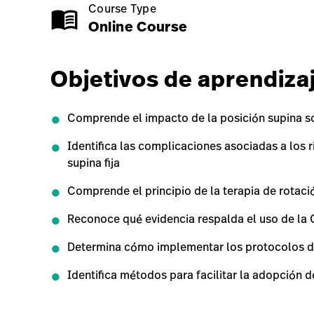
Course Type
menu_book
Online Course
Class Name
Objetivos de aprendiza
Comprende el impacto de la posición supina s
Identifica las complicaciones asociadas a los 
supina fija
Comprende el principio de la terapia de rotaci
Reconoce qué evidencia respalda el uso de la
Determina cómo implementar los protocolos 
Identifica métodos para facilitar la adopción d