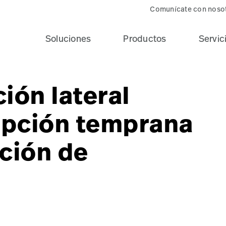
Comunícate con noso
Soluciones
Productos
Servic
ión lateral
opción temprana
ación de