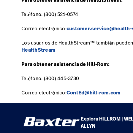
Para obtener asistencia de HealthStream:
Teléfono: (800) 521-0574
Correo electrónico:
customer.service@health
Los usuarios de HealthStream™ también pueden
HealthStream
Para obtener asistencia de Hill-Rom:
Teléfono: (800) 445-3730
Correo electrónico:
ContEd@hill-rom.com
Explora HILLROM | WE
ALLYN