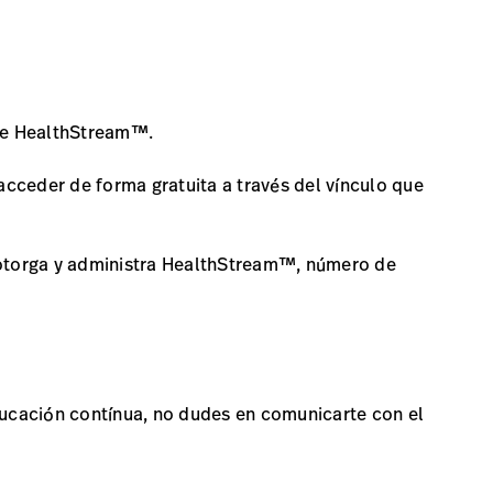
s de HealthStream™.
cceder de forma gratuita a través del vínculo que
 otorga y administra HealthStream™, número de
ducación contínua, no dudes en comunicarte con el