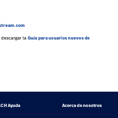
-stream.com
 descargar la
Guía para usuarios nuevos de
LCH
Ayuda
Acerca de nosotros