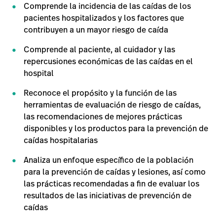
Carreras
launch
Comprende la incidencia de las caídas de los
con nosotros
pacientes hospitalizados y los factores que
Baxter.com
launch
Carreras
launch
contribuyen a un mayor riesgo de caída
Portal
Baxter.com
launch
Comprende al paciente, al cuidador y las
Portal
repercusiones económicas de las caídas en el
hospital
Reconoce el propósito y la función de las
herramientas de evaluación de riesgo de caídas,
las recomendaciones de mejores prácticas
disponibles y los productos para la prevención de
caídas hospitalarias
Analiza un enfoque específico de la población
para la prevención de caídas y lesiones, así como
las prácticas recomendadas a fin de evaluar los
resultados de las iniciativas de prevención de
caídas