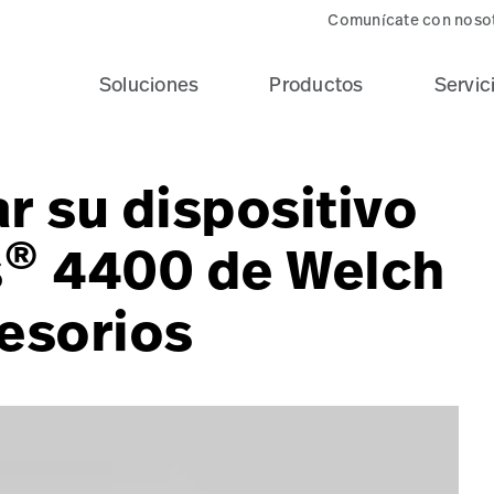
Comunícate con noso
Soluciones
Productos
Servic
r su dispositivo
®
s
4400 de Welch
cesorios