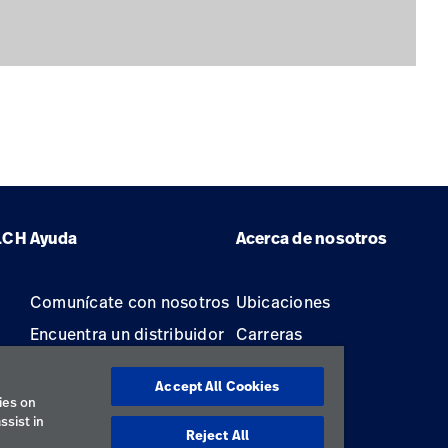
LCH
Ayuda
Acerca de nosotros
Comunícate con nosotros
Ubicaciones
Encuentra un distribuidor
Carreras
Mantenimiento y
Accept All Cookies
reparación de equipos
ies on
ssist in
Reject All